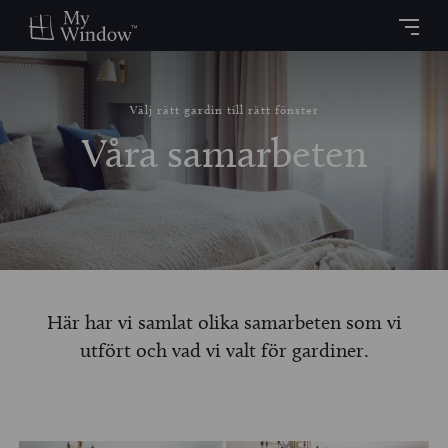
Välj rätt gardin till rätt fönster
Våra samarbeten
Här har vi samlat olika samarbeten som vi
utfört och vad vi valt för gardiner.