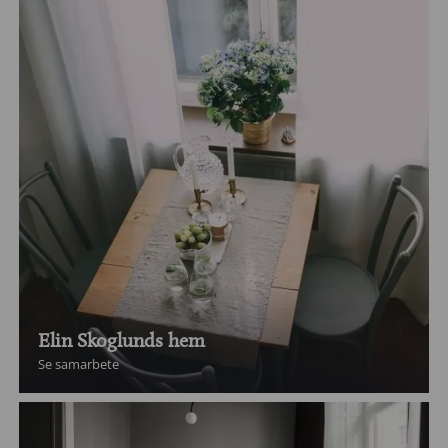
Elin Skoglunds hem
Se samarbete