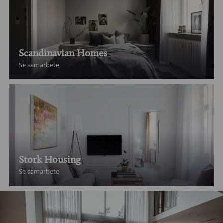
Scandinavian Homes
Se samarbete
Stork Housing
Se samarbete