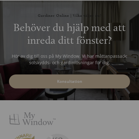
Gardiner Online | Vilka väljer du?
Behöver du hjälp med att
inreda ditt fönster?
Hör av dig till oss på My Window. Vi har måttanpassade
solskydds- och gardinlösningar för dig.
Konsultation