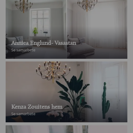
Annica Englund- Vasastan
Se samarbete
Kenza Zouitens hem
Se samarbete