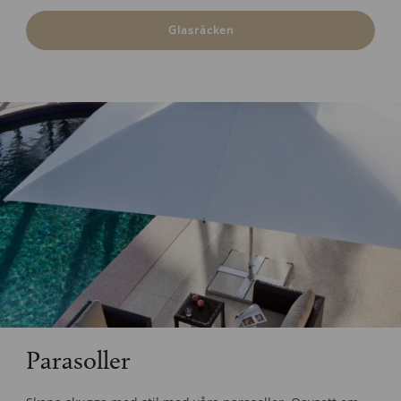
Glasräcken
Parasoller