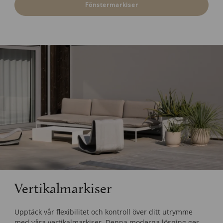
Fönstermarkiser
Vertikalmarkiser
Upptäck vår flexibilitet och kontroll över ditt utrymme
med våra vertikalmarkiser. Denna moderna lösning ger