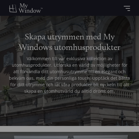
Skapa utrymmen med My
Windows utomhusprodukter
Välkommen till vår exklusiva kollektion av
utomhusprodukter. Utforska en värld av möjligheter för
att förvandla ditt utomhusutrymme till en elegant och
bekväm oas, med din personliga touch. Upptäck det bästa
för ditt utrymme och låt våra produkter bli nyckeln till att
skapa en utomhusvärld du alltid drömt om.