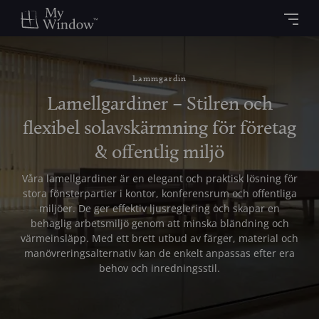
Lammgardin
Lamellgardiner – Stilren och
flexibel solavskärmning för företag
& offentlig miljö
Våra lamellgardiner är en elegant och praktisk lösning för
stora fönsterpartier i kontor, konferensrum och offentliga
miljöer. De ger effektiv ljusreglering och skapar en
behaglig arbetsmiljö genom att minska bländning och
värmeinsläpp. Med ett brett utbud av färger, material och
manövreringsalternativ kan de enkelt anpassas efter era
behov och inredningsstil.