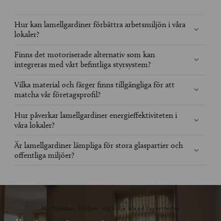
Hur kan lamellgardiner förbättra arbetsmiljön i våra
lokaler?
Finns det motoriserade alternativ som kan
integreras med vårt befintliga styrsystem?
Vilka material och färger finns tillgängliga för att
matcha vår företagsprofil?
Hur påverkar lamellgardiner energieffektiviteten i
våra lokaler?
Är lamellgardiner lämpliga för stora glaspartier och
offentliga miljöer?
My Window hjälper dig välja bland favoriterna