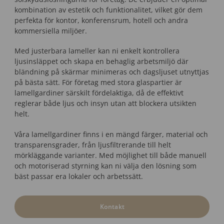
kombination av estetik och funktionalitet, vilket gör dem
perfekta för kontor, konferensrum, hotell och andra
kommersiella miljöer.
Med justerbara lameller kan ni enkelt kontrollera
ljusinsläppet och skapa en behaglig arbetsmiljö där
bländning på skärmar minimeras och dagsljuset utnyttjas
på bästa sätt. För företag med stora glaspartier är
lamellgardiner särskilt fördelaktiga, då de effektivt
reglerar både ljus och insyn utan att blockera utsikten
helt.
Våra lamellgardiner finns i en mängd färger, material och
transparensgrader, från ljusfiltrerande till helt
mörkläggande varianter. Med möjlighet till både manuell
och motoriserad styrning kan ni välja den lösning som
bäst passar era lokaler och arbetssätt.
Kontakt