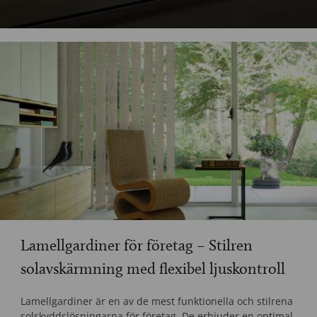
Lamellgardiner för företag – Stilren
solavskärmning med flexibel ljuskontroll
Lamellgardiner är en av de mest funktionella och stilrena
solskyddslösningarna för företag. De erbjuder en optimal