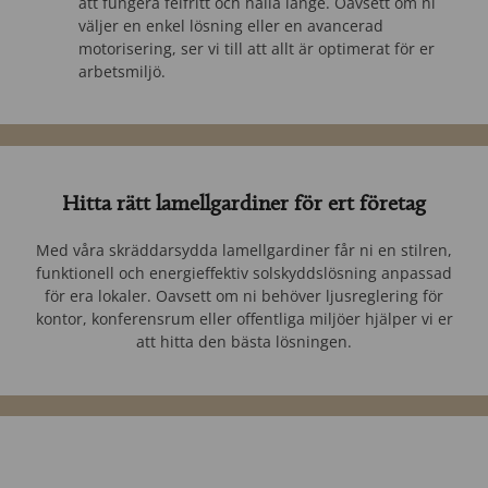
att fungera felfritt och hålla länge. Oavsett om ni
väljer en enkel lösning eller en avancerad
motorisering, ser vi till att allt är optimerat för er
arbetsmiljö.
Hitta rätt lamellgardiner för ert företag
Med våra skräddarsydda lamellgardiner får ni en stilren,
funktionell och energieffektiv solskyddslösning anpassad
för era lokaler. Oavsett om ni behöver ljusreglering för
kontor, konferensrum eller offentliga miljöer hjälper vi er
att hitta den bästa lösningen.