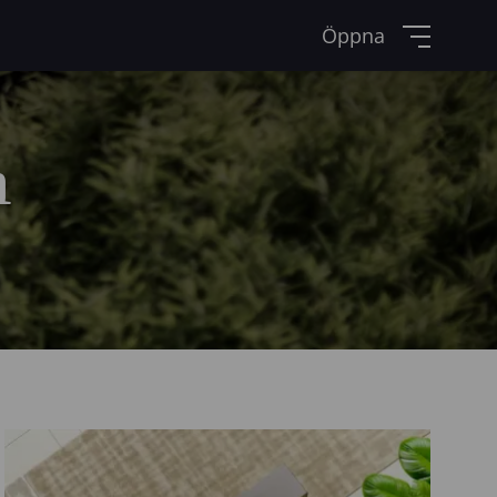
Öppna
n